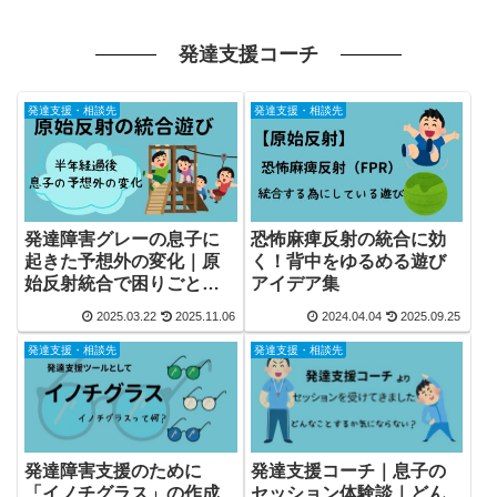
発達支援コーチ
発達支援・相談先
発達支援・相談先
発達障害グレーの息子に
恐怖麻痺反射の統合に効
起きた予想外の変化｜原
く！背中をゆるめる遊び
始反射統合で困りごとが
アイデア集
減った話
2025.03.22
2025.11.06
2024.04.04
2025.09.25
発達支援・相談先
発達支援・相談先
発達障害支援のために
発達支援コーチ｜息子の
「イノチグラス」の作成
セッション体験談｜どん