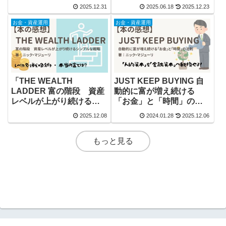
2025.12.31
2025.06.18
2025.12.23
お金・資産運用
お金・資産運用
「THE WEALTH
JUST KEEP BUYING 自
LADDER 富の階段 資産
動的に富が増え続ける
レベルが上がり続けるシ
「お金」と「時間」の法
ンプルな戦略」を読んで
則
2025.12.08
2024.01.28
2025.12.06
もっと見る