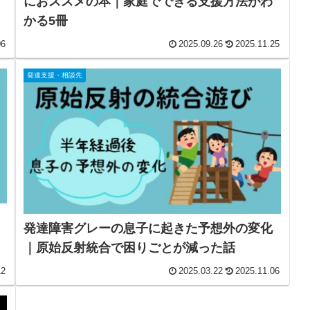
におススメの本｜家庭でできる支援方法がわ
かる5冊
06
2025.09.26
2025.11.25
発達支援・相談先
発達障害グレーの息子に起きた予想外の変化
｜原始反射統合で困りごとが減った話
12
2025.03.22
2025.11.06