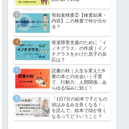
視知覚検査②【検査結果・
内容】この検査で何が分か
る？
発達障害支援のために「イ
ノチグラス」の作成｜イノ
チグラスをかけた息子の反
応は？
読書の秋｜人生を変えた8
冊の本との出会い｜子育
て、行動力、人間関係…あ
らゆる悩みに効く！
「1日7分の絵本で子どもの
頭はみるみる良くなる！」
を読んで。絵本で頭が良く
なるってどういうこと？