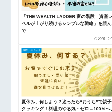
「THE WEALTH LADDER 富の階段 資産
ベルが上がり続けるシンプルな戦略」を読ん
で
2025.12.
体験・お出かけ
夏休み、何しよう？迷ったら“おうち”で親子
クッキング！料理のやる気・ゼロ→100％へ