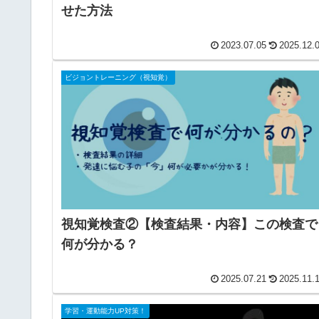
せた方法
2023.07.05
2025.12.
ビジョントレーニング（視知覚）
視知覚検査②【検査結果・内容】この検査で
何が分かる？
2025.07.21
2025.11.
学習・運動能力UP対策！