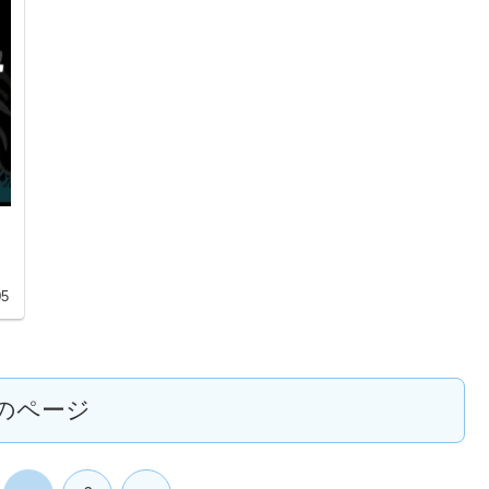
05
のページ