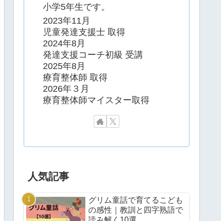
小学5年生です。
2023年11月
児童発達支援士 取得
2024年8月
発達支援コーチ初級 受講
2025年8月
療育整体師 取得
2026年３月
療育整体師マイスター取得
人気記事
グリム童話で育てるこども
の感性｜教訓と四字熟語で
読み解く10選