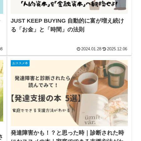
レ
JUST KEEP BUYING 自動的に富が増え続け
る「お金」と「時間」の法則
08
2024.01.28
2025.12.06
おススメ本
発達障害かも！？と思った時｜診断された時
さ