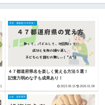
学習・運動能力UP対策！
４７都道府県名を楽しく覚える方法５選！
記憶力弱めな子も成果あり！
21
2023.06.15
2026.01.08
お金・資産運用