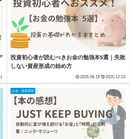
ア
投資初心者が読むべきお金の勉強本5選｜失敗
しない資産形成の始め方
31
2025.06.18
2025.12.23
お金・資産運用