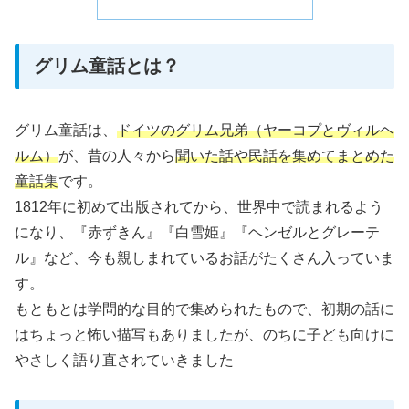
グリム童話とは？
グリム童話は、
ドイツのグリム兄弟（ヤーコプとヴィルヘ
ルム）
が、昔の人々から
聞いた話や民話を集めてまとめた
童話集
です。
1812年に初めて出版されてから、世界中で読まれるよう
になり、『赤ずきん』『白雪姫』『ヘンゼルとグレーテ
ル』など、今も親しまれているお話がたくさん入っていま
す。
もともとは学問的な目的で集められたもので、初期の話に
はちょっと怖い描写もありましたが、のちに子ども向けに
やさしく語り直されていきました