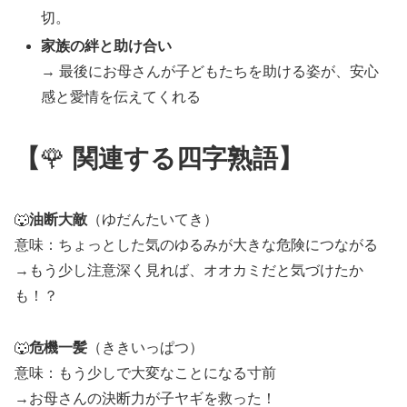
切。
家族の絆と助け合い
→ 最後にお母さんが子どもたちを助ける姿が、安心
感と愛情を伝えてくれる
【
🌹
関連する四字熟語】
🐺
油断大敵
（ゆだんたいてき）
意味：ちょっとした気のゆるみが大きな危険につながる
→もう少し注意深く見れば、オオカミだと気づけたか
も！？
🐺
危機一髪
（ききいっぱつ）
意味：もう少しで大変なことになる寸前
→お母さんの決断力が子ヤギを救った！