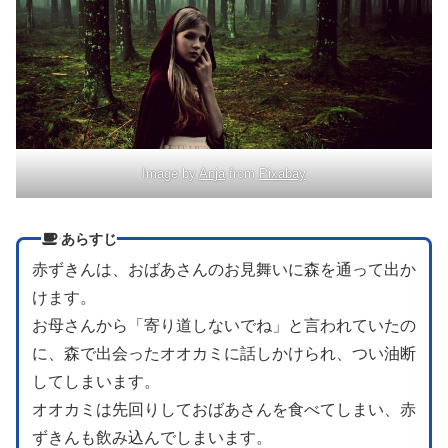
Image by
Anja
from
Pixabay
あらすじ
赤ずきんは、おばあさんのお見舞いに森を通って出か
けます。
お母さんから「寄り道しないでね」と言われていたの
に、森で出会ったオオカミに話しかけられ、つい油断
してしまいます。
オオカミは先回りしておばあさんを食べてしまい、赤
ずきんも飲み込んでしまいます。