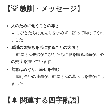
【💡 教訓・メッセージ
】
人のために働くことの尊さ
→ こびとたちは見返りを求めず、黙って助けてくれ
ました。
感謝の気持ちを形にすることの大切さ
→ 靴屋さん夫婦がこびとたちに服を贈る場面が、心
の交流を描いています。
善意はめぐり、幸せを生む
→ 助け合いの連鎖が、靴屋さんの暮らしを豊かにし
ました。
【
🌲
関連する四字熟語】