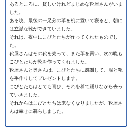
あるところに、貧しいけれどまじめな靴屋さんがいま
した。
ある晩、最後の一足分の革を机に置いて寝ると、朝に
は立派な靴ができていました。
それは、夜中にこびとたちが作ってくれたものでし
た。
靴屋さんはその靴を売って、また革を買い、次の晩も
こびとたちが靴を作ってくれました。
靴屋さんと奥さんは、こびとたちに感謝して、服と靴
を手作りしてプレゼントします。
こびとたちはとても喜び、それを着て踊りながら去っ
ていきました。
それからはこびとたちは来なくなりましたが、靴屋さ
んは幸せに暮らしました。