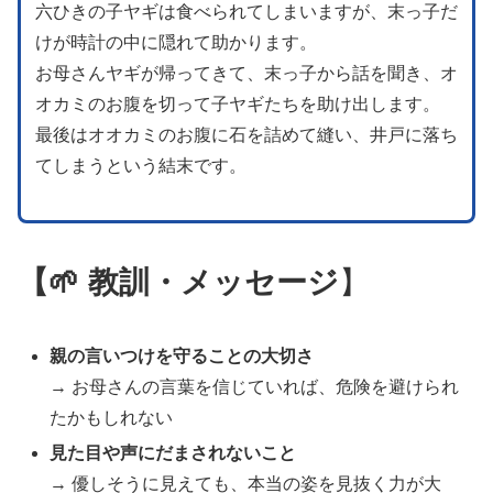
六ひきの子ヤギは食べられてしまいますが、末っ子だ
けが時計の中に隠れて助かります。
お母さんヤギが帰ってきて、末っ子から話を聞き、オ
オカミのお腹を切って子ヤギたちを助け出します。
最後はオオカミのお腹に石を詰めて縫い、井戸に落ち
てしまうという結末です。
【🌱 教訓・メッセージ
】
親の言いつけを守ることの大切さ
→ お母さんの言葉を信じていれば、危険を避けられ
たかもしれない
見た目や声にだまされないこと
→ 優しそうに見えても、本当の姿を見抜く力が大