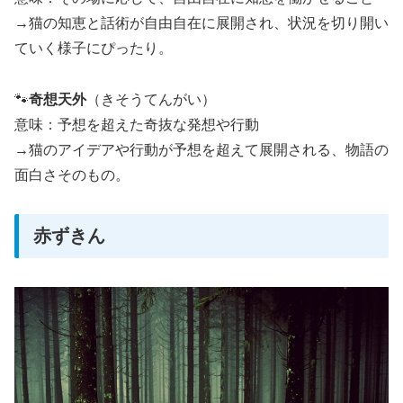
→猫の知恵と話術が自由自在に展開され、状況を切り開い
ていく様子にぴったり。
🐾
奇想天外
（きそうてんがい）
意味：予想を超えた奇抜な発想や行動
→猫のアイデアや行動が予想を超えて展開される、物語の
面白さそのもの。
赤ずきん