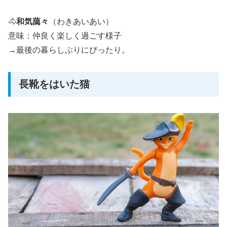
🐴
和気藹々
（わきあいあい）
意味：仲良く楽しく過ごす様子
→最後の暮らしぶりにぴったり。
長靴をはいた猫