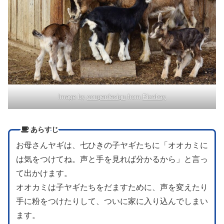
Image by
congerdesign
from
Pixabay
あらすじ
お母さんヤギは、七ひきの子ヤギたちに「オオカミに
は気をつけてね。声と手を見れば分かるから」と言っ
て出かけます。
オオカミは子ヤギたちをだますために、声を変えたり
手に粉をつけたりして、ついに家に入り込んでしまい
ます。