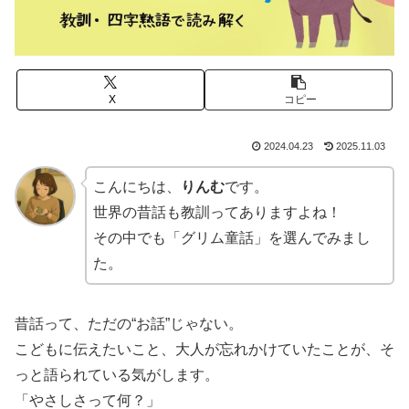
X
コピー
2024.04.23
2025.11.03
こんにちは、
りんむ
です。
世界の昔話も教訓ってありますよね！
その中でも「グリム童話」を選んでみまし
た。
昔話って、ただの“お話”じゃない。
こどもに伝えたいこと、大人が忘れかけていたことが、そ
っと語られている気がします。
「やさしさって何？」