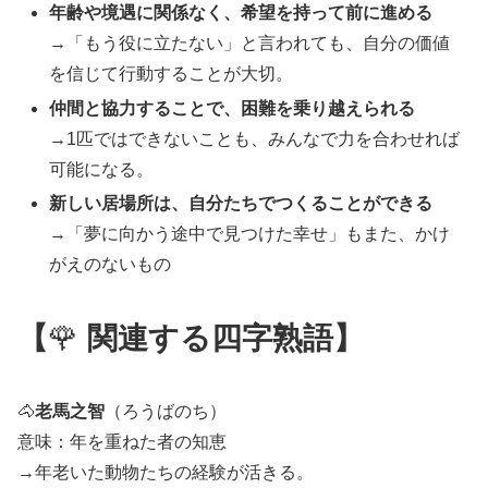
年齢や境遇に関係なく、希望を持って前に進める
→「もう役に立たない」と言われても、自分の価値
を信じて行動することが大切。
仲間と協力することで、困難を乗り越えられる
→1匹ではできないことも、みんなで力を合わせれば
可能になる。
新しい居場所は、自分たちでつくることができる
→「夢に向かう途中で見つけた幸せ」もまた、かけ
がえのないもの
【
🌹
関連する四字熟語】
🐴
老馬之智
（ろうばのち）
意味：年を重ねた者の知恵
→年老いた動物たちの経験が活きる。