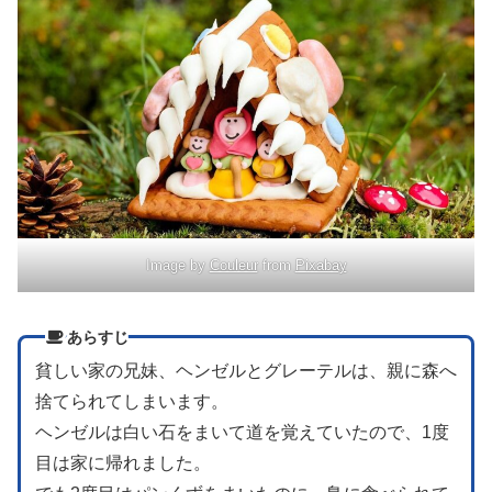
Image by
Couleur
from
Pixabay
あらすじ
貧しい家の兄妹、ヘンゼルとグレーテルは、親に森へ
捨てられてしまいます。
ヘンゼルは白い石をまいて道を覚えていたので、1度
目は家に帰れました。