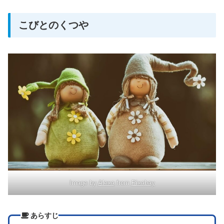
こびとのくつや
Image by
Alexa
from
Pixabay
あらすじ