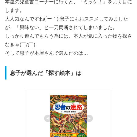
本屋の児童書コーナーに行くと、「ミッケ！」をよく目に
します。
大人気なんですね(´ー｀) 息子にもおススメしてみました
が、「興味ない」と一刀両断されてしまいました。
しっかり遊んでもらう為には、本人が気に入った物を探さ
なきゃ(￣д￣)
そして息子が本屋さんで選んだのは…
息子が選んだ「探す絵本」は