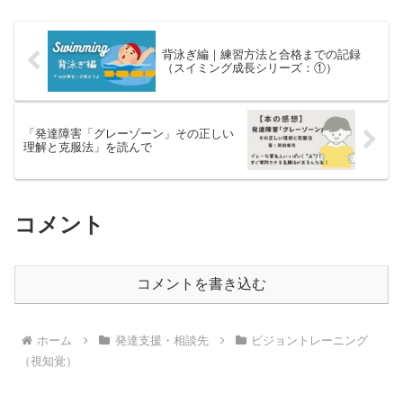
っている人沢山いますよ！それを知って
欲しい！
背泳ぎ編｜練習方法と合格までの記録
（スイミング成長シリーズ：①）
「発達障害「グレーゾーン」その正しい
理解と克服法」を読んで
コメント
コメントを書き込む
ホーム
発達支援・相談先
ビジョントレーニング
（視知覚）