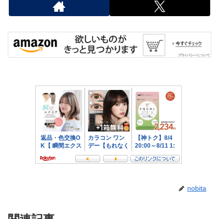
nobita