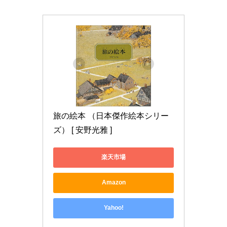
旅の絵本 （日本傑作絵本シリー
ズ） [ 安野光雅 ]
楽天市場
Amazon
Yahoo!