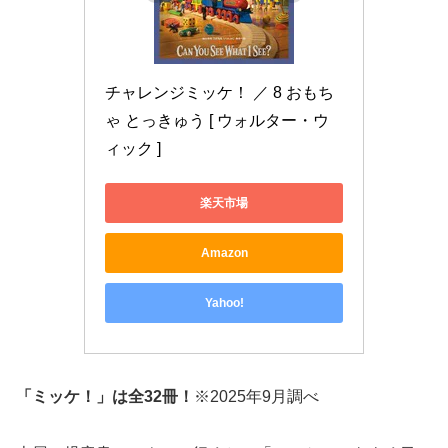
チャレンジミッケ！ ／ 8 おもち
ゃ とっきゅう [ ウォルター・ウ
ィック ]
楽天市場
Amazon
Yahoo!
「ミッケ！」は全32冊！
※2025年9月調べ