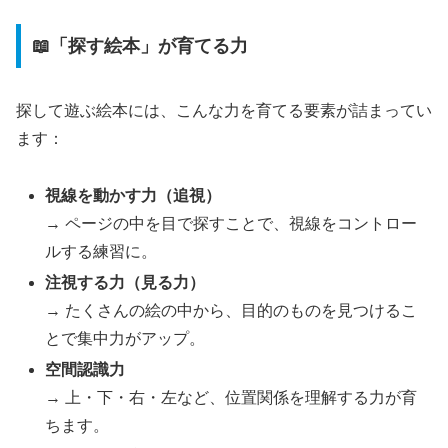
📖「探す絵本」が育てる力
探して遊ぶ絵本には、こんな力を育てる要素が詰まってい
ます：
視線を動かす力（追視）
→ ページの中を目で探すことで、視線をコントロー
ルする練習に。
注視する力（見る力）
→ たくさんの絵の中から、目的のものを見つけるこ
とで集中力がアップ。
空間認識力
→ 上・下・右・左など、位置関係を理解する力が育
ちます。